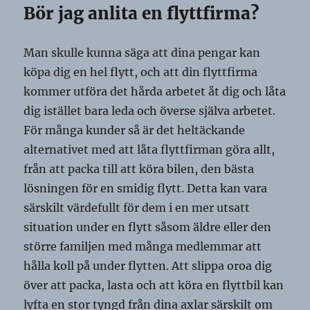
Bör jag anlita en flyttfirma?
Man skulle kunna säga att dina pengar kan
köpa dig en hel flytt, och att din flyttfirma
kommer utföra det hårda arbetet åt dig och låta
dig istället bara leda och överse själva arbetet.
För många kunder så är det heltäckande
alternativet med att låta flyttfirman göra allt,
från att packa till att köra bilen, den bästa
lösningen för en smidig flytt. Detta kan vara
särskilt värdefullt för dem i en mer utsatt
situation under en flytt såsom äldre eller den
större familjen med många medlemmar att
hålla koll på under flytten. Att slippa oroa dig
över att packa, lasta och att köra en flyttbil kan
lyfta en stor tyngd från dina axlar särskilt om