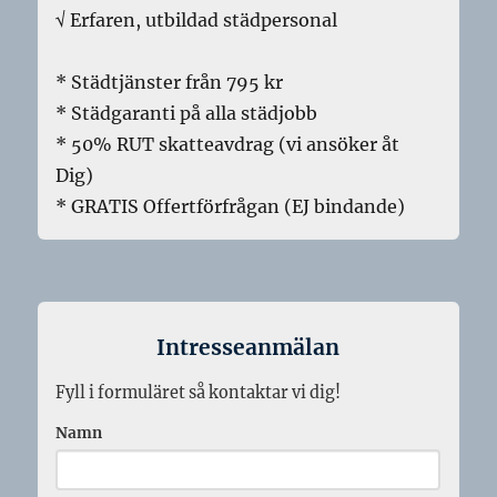
√ Erfaren, utbildad städpersonal
* Städtjänster från 795 kr
* Städgaranti på alla städjobb
* 50% RUT skatteavdrag (vi ansöker åt
Dig)
* GRATIS Offertförfrågan (EJ bindande)
Intresseanmälan
Fyll i formuläret så kontaktar vi dig!
Namn