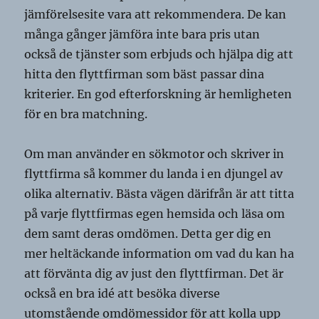
jämförelsesite vara att rekommendera. De kan
många gånger jämföra inte bara pris utan
också de tjänster som erbjuds och hjälpa dig att
hitta den flyttfirman som bäst passar dina
kriterier. En god efterforskning är hemligheten
för en bra matchning.
Om man använder en sökmotor och skriver in
flyttfirma så kommer du landa i en djungel av
olika alternativ. Bästa vägen därifrån är att titta
på varje flyttfirmas egen hemsida och läsa om
dem samt deras omdömen. Detta ger dig en
mer heltäckande information om vad du kan ha
att förvänta dig av just den flyttfirman. Det är
också en bra idé att besöka diverse
utomstående omdömessidor för att kolla upp