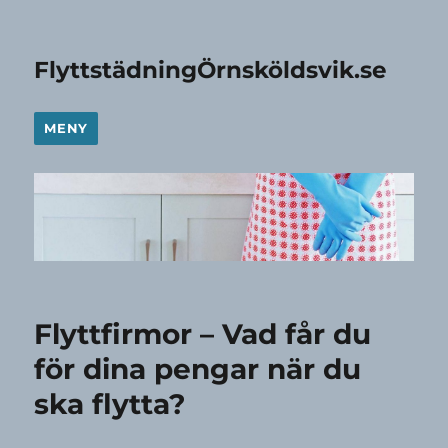
FlyttstädningÖrnsköldsvik.se
MENY
Flyttfirmor – Vad får du
för dina pengar när du
ska flytta?