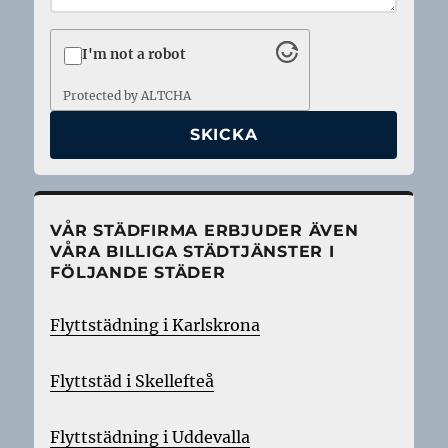
I'm not a robot
Protected by
ALTCHA
VÅR STÄDFIRMA ERBJUDER ÄVEN
VÅRA BILLIGA STÄDTJÄNSTER I
FÖLJANDE STÄDER
Flyttstädning i Karlskrona
Flyttstäd i Skellefteå
Flyttstädning i Uddevalla