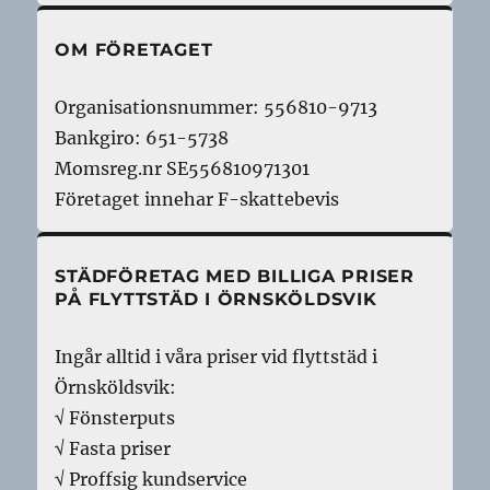
OM FÖRETAGET
Organisationsnummer: 556810-9713
Bankgiro: 651-5738
Momsreg.nr SE556810971301
Företaget innehar F-skattebevis
STÄDFÖRETAG MED BILLIGA PRISER
PÅ FLYTTSTÄD I ÖRNSKÖLDSVIK
Ingår alltid i våra priser vid flyttstäd i
Örnsköldsvik:
√ Fönsterputs
√ Fasta priser
√ Proffsig kundservice